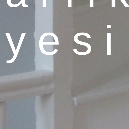
 y e s i