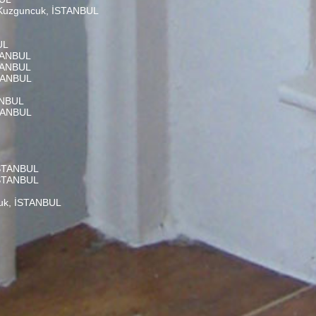
, Kuzguncuk, İSTANBUL
UL
STANBUL
STANBUL
STANBUL
ANBUL
STANBUL
 İSTANBUL
 İSTANBUL
cuk, İSTANBUL