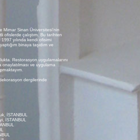
e Mimar Sinan Üniversitesi'nin
 ofislerde çalıştım. Bu tarihten
1997 yılında kendi ofisimi
 yaptığım binaya taşıdım ve
lukta. Restorasyon uygulamalarını
ına onaylatılması ve uygulama
 yapmaktayım.
dekorasyon dergilerinde
cuk, İSTANBUL
eyi, İSTANBUL
STANBUL
UL
ANBUL
BUL