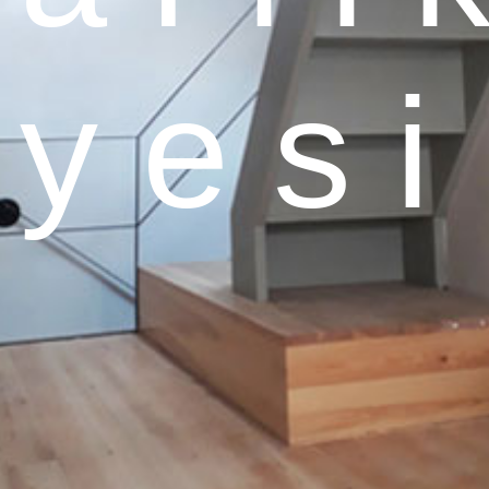
 y e s i