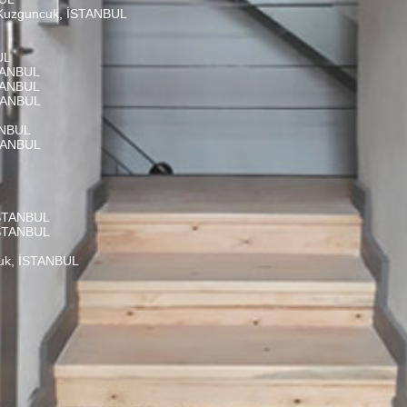
, Kuzguncuk, İSTANBUL
UL
STANBUL
STANBUL
STANBUL
ANBUL
STANBUL
 İSTANBUL
 İSTANBUL
cuk, İSTANBUL